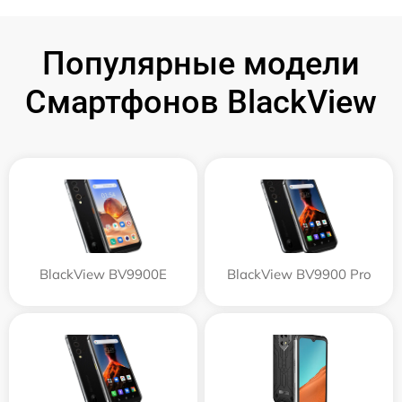
Популярные модели
Смартфонов BlackView
BlackView BV9900E
BlackView BV9900 Pro