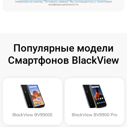
Нажимая на кнопку "Оставить заявку" Вы соглашаетесь c
политикой
конфиденциальности
Популярные модели
Смартфонов BlackView
BlackView BV9900E
BlackView BV9900 Pro