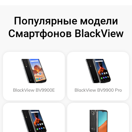
Популярные модели
Смартфонов BlackView
BlackView BV9900E
BlackView BV9900 Pro