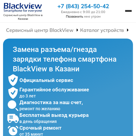
+7 (843) 254-50-42
Ежедневно с 9:00 до 21:00
Сервисный центр BlackView
в
Позвонить
мне утром
Казани
Сервисный центр BlackView
Каталог устройств
Р
Замена разъема/гнезда
зарядки телефона смартфона
BlackView в Казани
Официальный сервис
Гарантийное обслуживание
до 3 лет
Диагностика за наш счет,
ремонт по желанию
Бесплатный выезд курьера
в день обращения
Срочный ремонт
от 35 минут