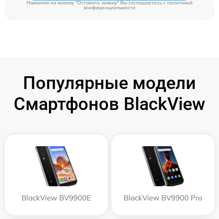
Нажимая на кнопку "Оставить заявку" Вы соглашаетесь c
политикой
конфиденциальности
Популярные модели
Смартфонов BlackView
BlackView BV9900E
BlackView BV9900 Pro