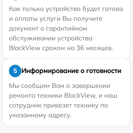
Как только устройство будет готово
и оплаты услуги Вы получите
документ о гарантийном
обслуживании устройства
BlackView сроком на 36 месяцев.
Информирование о готовности
5
Мы сообщим Вам о завершении
ремонта техники BlackView, и наш
сотрудник привезет технику по
указанному адресу.