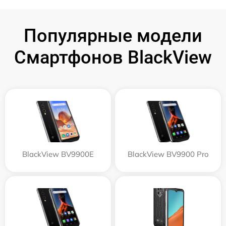
Популярные модели
Смартфонов BlackView
BlackView BV9900E
BlackView BV9900 Pro