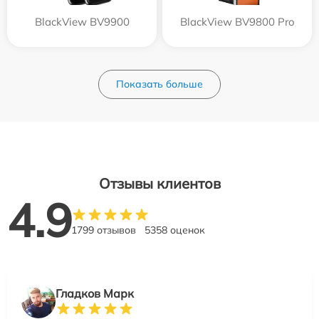
BlackView BV9900
BlackView BV9800 Pro
Показать больше
Отзывы клиентов
4.9
1799 отзывов
5358 оценок
Гладков Марк