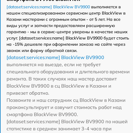
[dataset:services:name] BlackView BV9900
выполняется в
нашем специализированном сервисном центр BlackView в
Казани мастерами с огромным опытом - от 5 лет. На все
виды услуг и запчасти предоставляем расширенную
гарантию - мы в сервис-центре уверены в качестве наших
услуг. [dataset:services:name] BlackView BV9900 будет стоить
на -15% дешевле при оформлении заказа на сайте через
звонок или форму обратной связи.
[dataset:services:name] BlackView BV9900
выполняется на выезде, если не требует
специального оборудования и длительного времени
ремонта. В таких случаях наш мастер доставит
BlackView BV9900 в сц BlackView в Казани и
привезет обратно.
Позвоните и наш сотрудник сц BlackView в Казани
проконсультирует и озвучит стоимость работ над
смартфона BlackView BV9900.
[dataset:services:name] BlackView BV9900 по нашей
статистике в среднем занимает 3-4 часа при