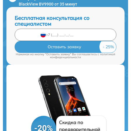
BlackView BV9900 от 35 минут
Бесплатная консультация со
специалистом
Оставить заявку
Нажимая на кнопку "Оставить заявку" Вы соглашаетесь c
политикой
конфиденциальности
Скидка по
-20%
предварительной