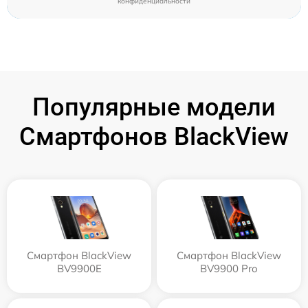
конфиденциальности
Популярные модели
Смартфонов BlackView
Смартфон BlackView
Смартфон BlackView
BV9900E
BV9900 Pro