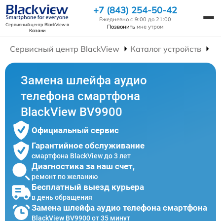
+7 (843) 254-50-42
Ежедневно с 9:00 до 21:00
Сервисный центр BlackView
в
Позвонить
мне утром
Казани
Сервисный центр BlackView
Каталог устройств
Р
Замена шлейфа аудио
телефона смартфона
BlackView BV9900
Официальный сервис
Гарантийное обслуживание
смартфона BlackView до 3 лет
Диагностика за наш счет,
ремонт по желанию
Бесплатный выезд курьера
в день обращения
Замена шлейфа аудио телефона смартфона
BlackView BV9900 от 35 минут