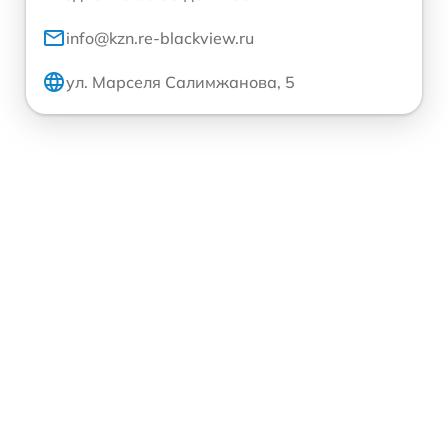
info@kzn.re-blackview.ru
ул. Марселя Салимжанова, 5