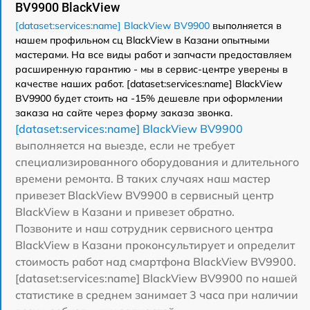
BV9900 BlackView
[dataset:services:name] BlackView BV9900
выполняется в
нашем профильном сц BlackView в Казани опытными
мастерами. На все виды работ и запчасти предоставляем
расширенную гарантию - мы в сервис-центре уверены в
качестве наших работ. [dataset:services:name] BlackView
BV9900 будет стоить на -15% дешевле при оформлении
заказа на сайте через форму заказа звонка.
[dataset:services:name] BlackView BV9900
выполняется на выезде, если не требует
специализированного оборудования и длительного
времени ремонта. В таких случаях наш мастер
привезет BlackView BV9900 в сервисный центр
BlackView в Казани и привезет обратно.
Позвоните и наш сотрудник сервисного центра
BlackView в Казани проконсультирует и определит
стоимость работ над смартфона BlackView BV9900.
[dataset:services:name] BlackView BV9900 по нашей
статистике в среднем занимает 3 часа при наличии