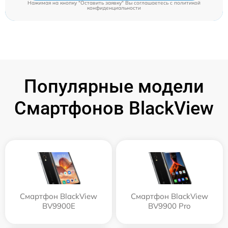
Нажимая на кнопку "Оставить заявку" Вы соглашаетесь c
политикой
конфиденциальности
Популярные модели
Смартфонов BlackView
Смартфон BlackView
Смартфон BlackView
BV9900E
BV9900 Pro