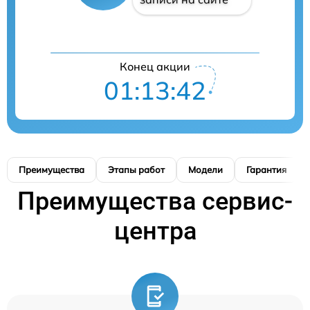
Конец акции
01:13:42
Преимущества
Этапы работ
Модели
Гарантия
Преимущества сервис-
центра