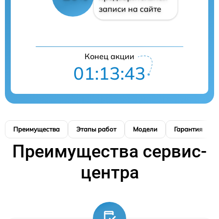
записи на сайте
Конец акции
01:13:42
Преимущества
Этапы работ
Модели
Гарантия
Преимущества сервис-
центра