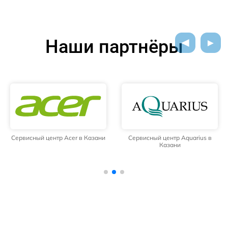
Наши партнёры
Сервисный центр Acer в Казани
Сервисный центр Aquarius в
Казани