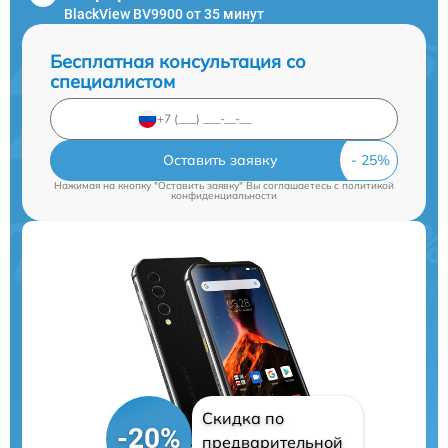
BlackView BV9900 от 35 минут
Бесплатная консультация со
специалистом
Оставить заявку
Нажимая на кнопку "Оставить заявку" Вы соглашаетесь c
политикой
конфиденциальности
Скидка по
-20%
предварительной