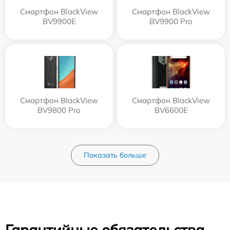
Смартфон BlackView
Смартфон BlackView
BV9900E
BV9900 Pro
Смартфон BlackView
Смартфон BlackView
BV9800 Pro
BV6600E
Показать больше
Гарантийные обязательства