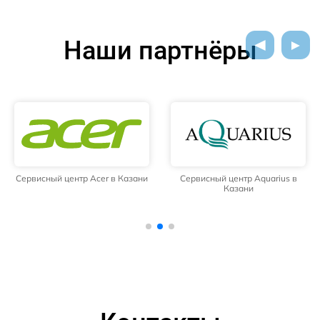
Наши партнёры
Сервисный центр Acer в Казани
Сервисный центр Aquarius в
Казани