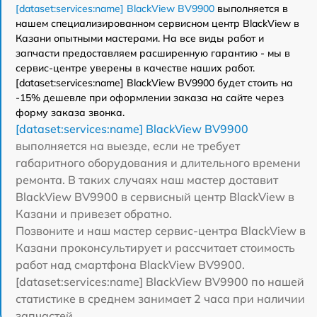
[dataset:services:name] BlackView BV9900
выполняется в
нашем специализированном сервисном центр BlackView в
Казани опытными мастерами. На все виды работ и
запчасти предоставляем расширенную гарантию - мы в
сервис-центре уверены в качестве наших работ.
[dataset:services:name] BlackView BV9900 будет стоить на
-15% дешевле при оформлении заказа на сайте через
форму заказа звонка.
[dataset:services:name] BlackView BV9900
выполняется на выезде, если не требует
габаритного оборудования и длительного времени
ремонта. В таких случаях наш мастер доставит
BlackView BV9900 в сервисный центр BlackView в
Казани и привезет обратно.
Позвоните и наш мастер сервис-центра BlackView в
Казани проконсультирует и рассчитает стоимость
работ над смартфона BlackView BV9900.
[dataset:services:name] BlackView BV9900 по нашей
статистике в среднем занимает 2 часа при наличии
запчастей.