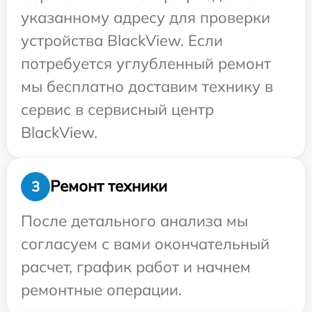
указанному адресу для проверки
устройства BlackView. Если
потребуется углубленный ремонт
мы бесплатно доставим технику в
сервис в сервисный центр
BlackView.
Ремонт техники
3
После детального анализа мы
согласуем с вами окончательный
расчет, график работ и начнем
ремонтные операции.