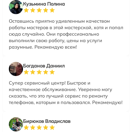
Кузьмина Полина
Оставшись приятно удивленным качеством
работы мастеров в этой мастерской, хотя и попал
сюда случайно. Они профессионально
выполнили свою работу, цены на услуги
разумные. Рекомендую всем!
Богданов Даниил
Супер сервисный центр! Быстрое и
качественное обслуживание. Уверенно могу
сказать, что это лучший сервис по ремонту
телефонов, которым я пользовался. Рекомендую!
Бирюков Владислав