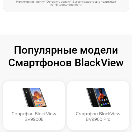
Нажимая на кнопку "Оставить заявку" Вы соглашаетесь c
политикой
конфиденциальности
Популярные модели
Смартфонов BlackView
Смартфон BlackView
Смартфон BlackView
BV9900E
BV9900 Pro