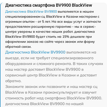
Диагностика смартфона BV9900 BlackView
Диагностика BlackView BV9900
выполняется в нашем
специализированном сц BlackView в Казани мастерами с
огромным опытом - от 5 лет. На все виды услуг и запчасти
предоставляем расширенную гарантию - мы в сервис-
центре уверены в качестве наших работ. диагностика
BlackView BV9900 будет стоить на 15% дешевле при
оформлении заказа на сайте через звонок или форму
обратной связи.
Диагностика BlackView BV9900
выполняется на
выезде, если не требует специализированного
оборудования и сложного ремонта. В таких случаях
наш мастер доставит BlackView BV9900 в
сервисный центр BlackView в Казани и доставит
обратно.
Закажите звонок или позвоните и наш мастер сц
BlackView в Казани проконсультирует и озвучит
стоимость работ над смартфона BlackView BV9900.
диагностика BlackView BV9900 по нашей