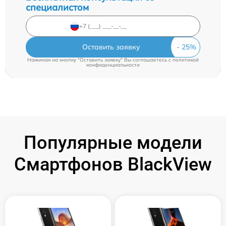
специалистом
Оставить заявку
Нажимая на кнопку "Оставить заявку" Вы соглашаетесь c
политикой
конфиденциальности
Популярные модели
Смартфонов BlackView