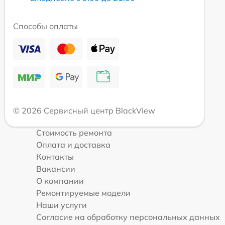
Способы оплаты
© 2026 Сервисный центр BlackView
Стоимость ремонта
Оплата и доставка
Контакты
Вакансии
О компании
Ремонтируемые модели
Наши услуги
Согласие на обработку персональных данных