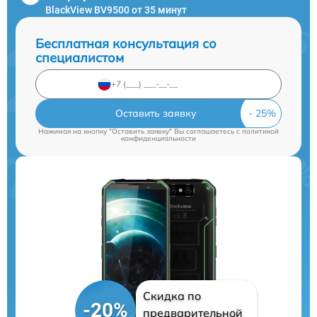
BlackView BV9500 от 35 минут
Бесплатная консультация со
специалистом
Оставить заявку
Нажимая на кнопку "Оставить заявку" Вы соглашаетесь c
политикой
конфиденциальности
Скидка по
-20%
предварительной