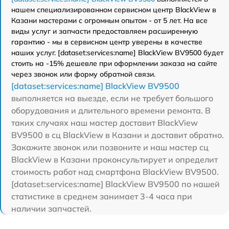
нашем специализированном сервисном центр BlackView в
Казани мастерами с огромным опытом - от 5 лет. На все
виды услуг и запчасти предоставляем расширенную
гарантию - мы в сервисном центр уверены в качестве
наших услуг. [dataset:services:name] BlackView BV9500 будет
стоить на -15% дешевле при оформлении заказа на сайте
через звонок или форму обратной связи.
[dataset:services:name] BlackView BV9500
выполняется на выезде, если не требует большого
оборудования и длительного времени ремонта. В
таких случаях наш мастер доставит BlackView
BV9500 в сц BlackView в Казани и доставит обратно.
Закажите звонок или позвоните и наш мастер сц
BlackView в Казани проконсультирует и определит
стоимость работ над смартфона BlackView BV9500.
[dataset:services:name] BlackView BV9500 по нашей
статистике в среднем занимает 3-4 часа при
наличии запчастей.