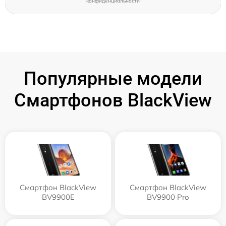
конфиденциальности
Популярные модели
Смартфонов BlackView
Смартфон BlackView
Смартфон BlackView
BV9900E
BV9900 Pro