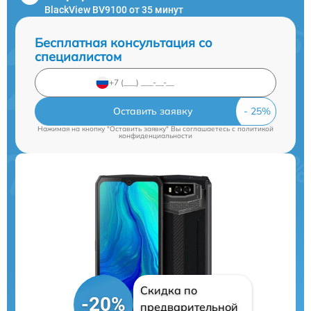
BlackView BV9100 от 35 минут
Бесплатная консультация со
специалистом
Оставить заявку
Нажимая на кнопку "Оставить заявку" Вы соглашаетесь c
политикой
конфиденциальности
Скидка по
-20%
предварительной