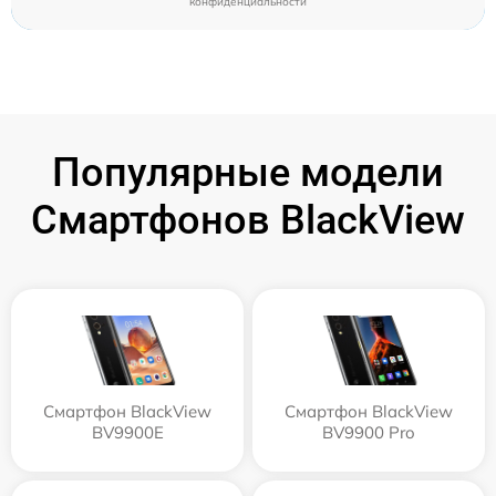
конфиденциальности
Популярные модели
Смартфонов BlackView
Смартфон BlackView
Смартфон BlackView
BV9900E
BV9900 Pro