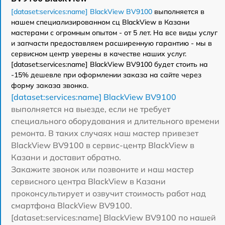
[dataset:services:name] BlackView BV9100
выполняется в
нашем специализированном сц BlackView в Казани
мастерами с огромным опытом - от 5 лет. На все виды услуг
и запчасти предоставляем расширенную гарантию - мы в
сервисном центр уверены в качестве наших услуг.
[dataset:services:name] BlackView BV9100 будет стоить на
-15% дешевле при оформлении заказа на сайте через
форму заказа звонка.
[dataset:services:name] BlackView BV9100
выполняется на выезде, если не требует
специального оборудования и длительного времени
ремонта. В таких случаях наш мастер привезет
BlackView BV9100 в сервис-центр BlackView в
Казани и доставит обратно.
Закажите звонок или позвоните и наш мастер
сервисного центра BlackView в Казани
проконсультирует и озвучит стоимость работ над
смартфона BlackView BV9100.
[dataset:services:name] BlackView BV9100 по нашей