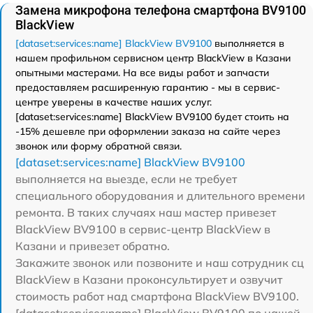
Замена микрофона телефона смартфона BV9100
BlackView
[dataset:services:name] BlackView BV9100
выполняется в
нашем профильном сервисном центр BlackView в Казани
опытными мастерами. На все виды работ и запчасти
предоставляем расширенную гарантию - мы в сервис-
центре уверены в качестве наших услуг.
[dataset:services:name] BlackView BV9100 будет стоить на
-15% дешевле при оформлении заказа на сайте через
звонок или форму обратной связи.
[dataset:services:name] BlackView BV9100
выполняется на выезде, если не требует
специального оборудования и длительного времени
ремонта. В таких случаях наш мастер привезет
BlackView BV9100 в сервис-центр BlackView в
Казани и привезет обратно.
Закажите звонок или позвоните и наш сотрудник сц
BlackView в Казани проконсультирует и озвучит
стоимость работ над смартфона BlackView BV9100.
[dataset:services:name] BlackView BV9100 по нашей