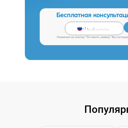
Бесплатная консультац
Нажимая на кнопку "Оставить заявку" Вы соглаш
Популяр