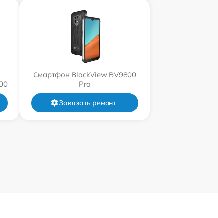
Смартфон BlackView BV9800
00
Pro
Заказать ремонт