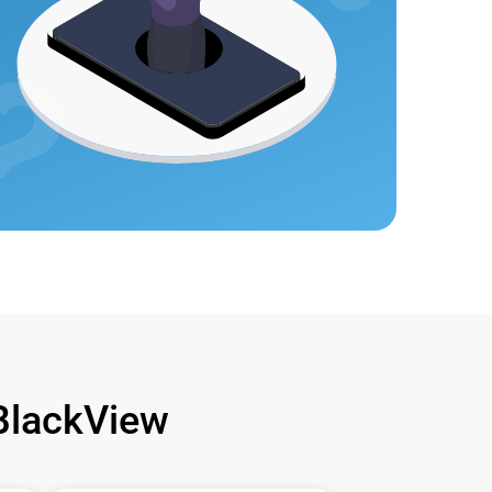
lackView