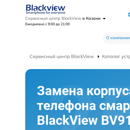
Сервисный центр BlackView
в Казани
Ежедневно с 9:00 до 21:00
О компании
Сервисный центр BlackView
Каталог уст
Замена корпус
телефона сма
BlackView BV9