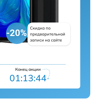
Скидка по
-20%
предварительной
записи на сайте
Конец акции
01:13:43