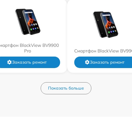
мартфон BlackView BV9900
Pro
Смартфон BlackView BV99
Заказать ремонт
Заказать ремонт
Показать больше