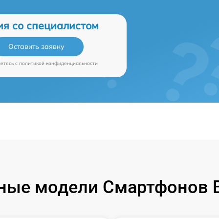
ия со специалистом
Оставить заявку
аетесь c
политикой конфиденциальности
ные модели Смартфонов B