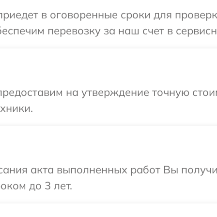
иедет в оговоренные сроки для проверки
еспечим перевозку за наш счет в сервисн
предоставим на утверждение точную стоим
хники.
сания акта выполненных работ Вы получ
оком до 3 лет.