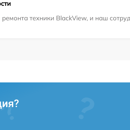
сти
емонта техники BlackView, и наш сотруд
ция?