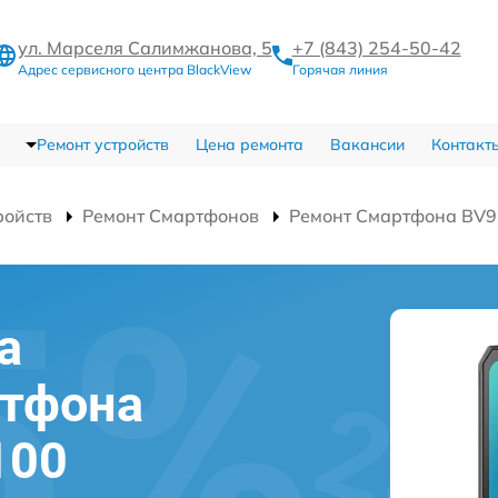
ул. Марселя Салимжанова, 5
+7 (843) 254-50-42
Адрес сервисного центра BlackView
Горячая линия
Ремонт устройств
Цена ремонта
Вакансии
Контакт
ройств
Ремонт Смартфонов
Ремонт Смартфона BV
а
ртфона
100