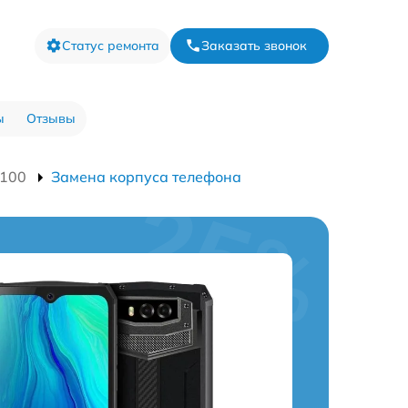
Статус ремонта
Заказать звонок
ы
Отзывы
9100
Замена корпуса телефона