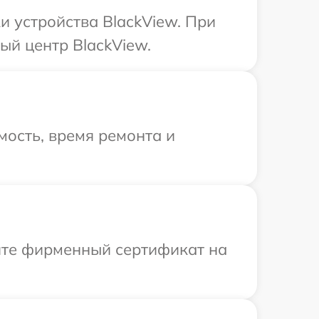
 устройства BlackView. При
ый центр BlackView.
ость, время ремонта и
ите фирменный сертификат на