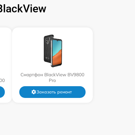
lackView
Смартфон BlackView BV9800
00
Pro
Заказать ремонт