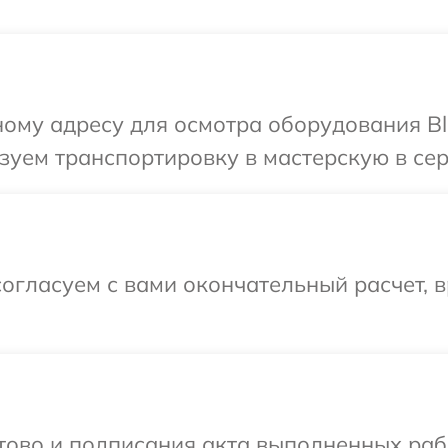
ому адресу для осмотра оборудования Bl
уем транспортировку в мастерскую в сер
огласуем с вами окончательный расчет, 
готово и подписания акта выполненных р