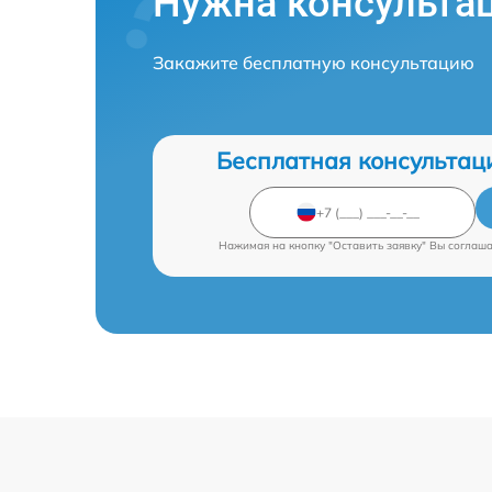
Нужна консульта
Закажите бесплатную консультацию
Бесплатная консультац
Нажимая на кнопку "Оставить заявку" Вы соглаш