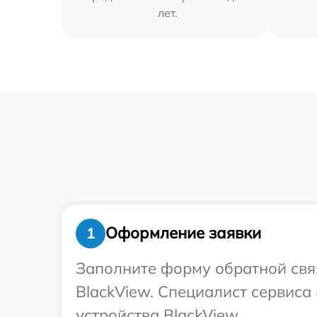
лет.
Оформление заявки
1
Заполните форму обратной связ
BlackView. Специалист сервиса
устройства BlackView.