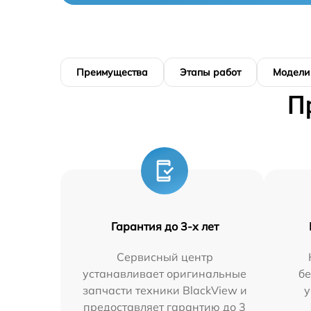
Преимущества
Этапы работ
Модели
П
Гарантия до 3-х лет
Сервисный центр
устанавливает оригинальные
бе
запчасти техники BlackView и
у
предоставляет гарантию до 3