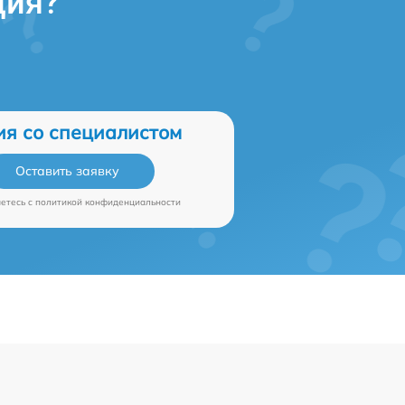
ция?
ия со специалистом
Оставить заявку
аетесь c
политикой конфиденциальности