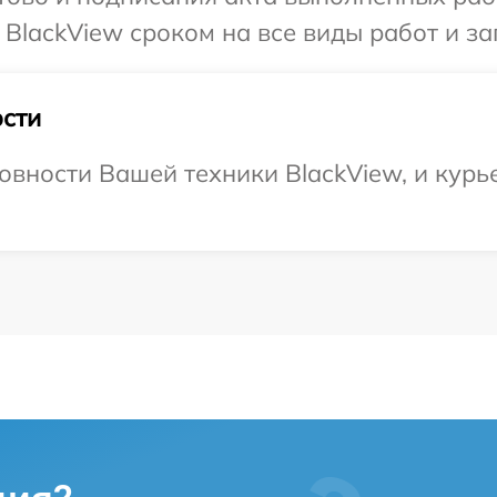
BlackView сроком на все виды работ и за
сти
овности Вашей техники BlackView, и курье