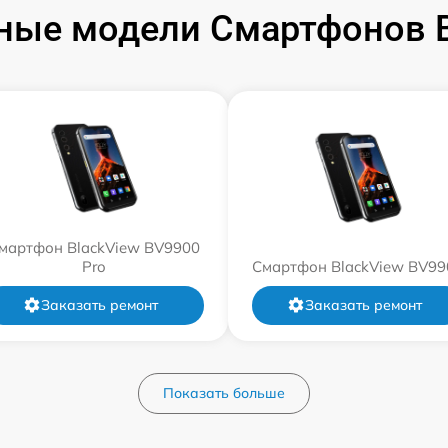
ные модели Смартфонов B
мартфон BlackView BV9900
Pro
Смартфон BlackView BV99
Заказать ремонт
Заказать ремонт
Показать больше