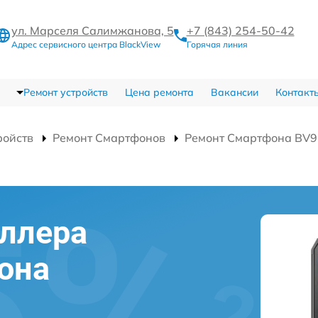
ул. Марселя Салимжанова, 5
+7 (843) 254-50-42
Адрес сервисного центра BlackView
Горячая линия
Ремонт устройств
Цена ремонта
Вакансии
Контакт
ройств
Ремонт Смартфонов
Ремонт Смартфона BV
ллера
она