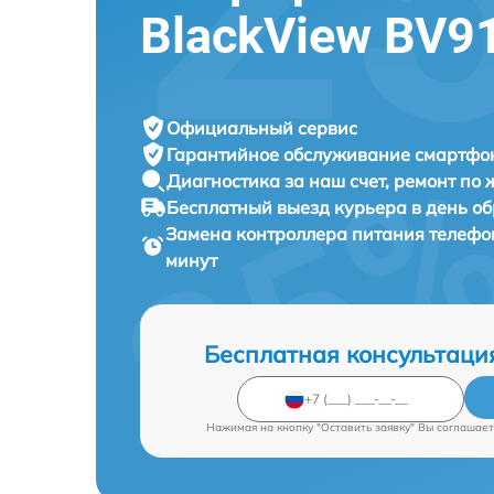
BlackView BV9
Официальный сервис
Гарантийное обслуживание
смартфон
Диагностика за наш счет,
ремонт по
Бесплатный выезд курьера
в день о
Замена контроллера питания телеф
минут
Бесплатная консультаци
Нажимая на кнопку "Оставить заявку" Вы соглашает