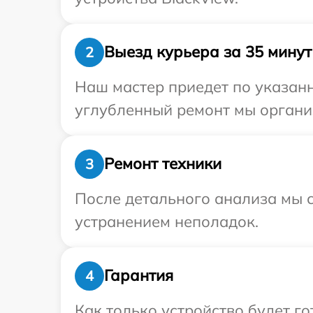
Выезд курьера за 35 минут
2
Наш мастер приедет по указанн
углубленный ремонт мы организ
Ремонт техники
3
После детального анализа мы с
устранением неполадок.
Гарантия
4
Как только устройство будет 