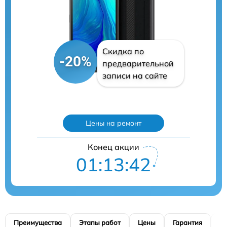
Скидка по
-20%
предварительной
записи на сайте
Цены на ремонт
Конец акции
01:13:41
Преимущества
Этапы работ
Цены
Гарантия
М