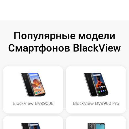
Популярные модели
Смартфонов BlackView
BlackView BV9900E
BlackView BV9900 Pro