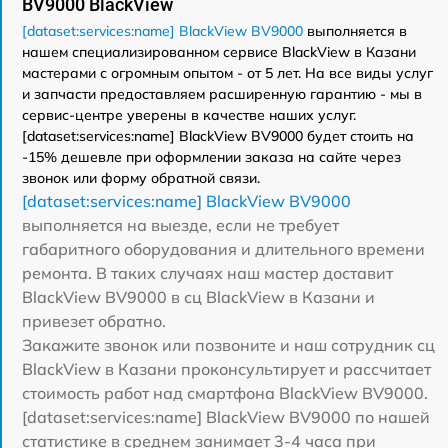
BV9000 BlackView
[dataset:services:name] BlackView BV9000
выполняется в
нашем специализированном сервисе BlackView в Казани
мастерами с огромным опытом - от 5 лет. На все виды услуг
и запчасти предоставляем расширенную гарантию - мы в
сервис-центре уверены в качестве наших услуг.
[dataset:services:name] BlackView BV9000 будет стоить на
-15% дешевле при оформлении заказа на сайте через
звонок или форму обратной связи.
[dataset:services:name] BlackView BV9000
выполняется на выезде, если не требует
габаритного оборудования и длительного времени
ремонта. В таких случаях наш мастер доставит
BlackView BV9000 в сц BlackView в Казани и
привезет обратно.
Закажите звонок или позвоните и наш сотрудник сц
BlackView в Казани проконсультирует и рассчитает
стоимость работ над смартфона BlackView BV9000.
[dataset:services:name] BlackView BV9000 по нашей
статистике в среднем занимает 3-4 часа при