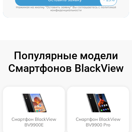
Нажимая на кнопку "Оставить заявку" Вы соглашаетесь c
политикой
конфиденциальности
Популярные модели
Смартфонов BlackView
Смартфон BlackView
Смартфон BlackView
BV9900E
BV9900 Pro