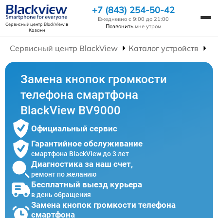
+7 (843) 254-50-42
Ежедневно с 9:00 до 21:00
Сервисный центр BlackView
в
Позвонить
мне утром
Казани
Сервисный центр BlackView
Каталог устройств
Р
Замена кнопок громкости
телефона смартфона
BlackView BV9000
Официальный сервис
Гарантийное обслуживание
смартфона BlackView до 3 лет
Диагностика за наш счет,
ремонт по желанию
Бесплатный выезд курьера
в день обращения
Замена кнопок громкости телефона
смартфона