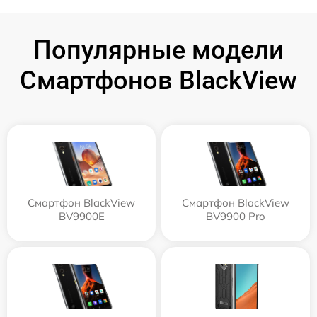
Популярные модели
Смартфонов BlackView
Смартфон BlackView
Смартфон BlackView
BV9900E
BV9900 Pro