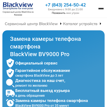
+7 (843) 254-50-42
Ежедневно с 9:00 до 21:00
Сервисный центр BlackView
в
Позвонить
мне утром
Казани
Сервисный центр BlackView
Каталог устройств
Р
Замена камеры телефона
смартфона
BlackView BV9000 Pro
Официальный сервис
Гарантийное обслуживание
смартфона BlackView до 3 лет
Диагностика за наш счет,
ремонт по желанию
Бесплатный выезд курьера
в день обращения
Замена камеры телефона смартфона
BlackView BV9000 Pro от 35 минут