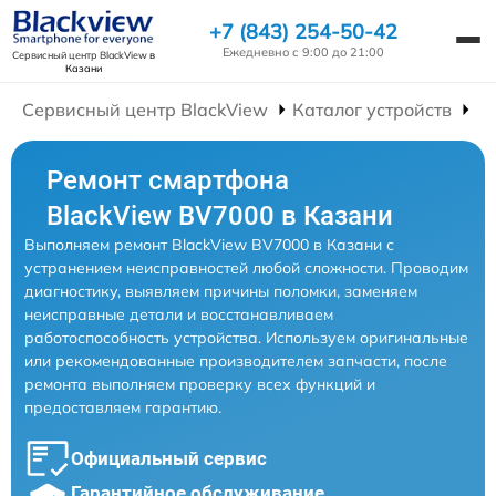
+7 (843) 254-50-42
Ежедневно с 9:00 до 21:00
Сервисный центр BlackView
в
Казани
Сервисный центр BlackView
Каталог устройств
Р
Ремонт смартфона
BlackView BV7000 в Казани
Выполняем ремонт BlackView BV7000 в Казани с
устранением неисправностей любой сложности. Проводим
диагностику, выявляем причины поломки, заменяем
неисправные детали и восстанавливаем
работоспособность устройства. Используем оригинальные
или рекомендованные производителем запчасти, после
ремонта выполняем проверку всех функций и
предоставляем гарантию.
Официальный сервис
Гарантийное обслуживание