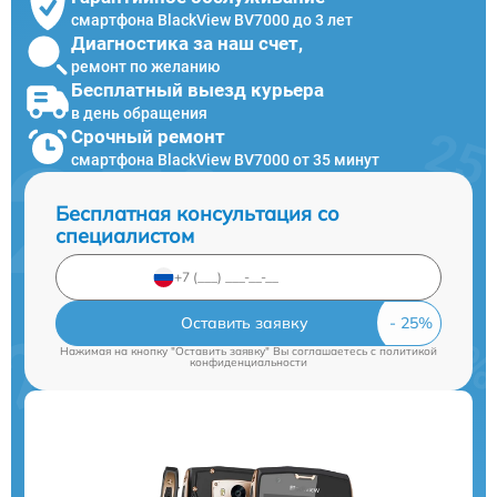
смартфона BlackView BV7000 до 3 лет
Диагностика за наш счет,
ремонт по желанию
Бесплатный выезд курьера
в день обращения
Срочный ремонт
смартфона BlackView BV7000 от 35 минут
Бесплатная консультация со
специалистом
Оставить заявку
Нажимая на кнопку "Оставить заявку" Вы соглашаетесь c
политикой
конфиденциальности