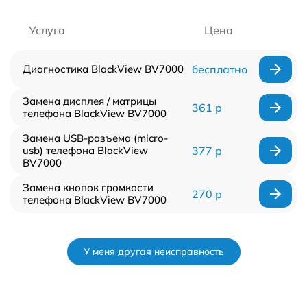
Услуга
Цена
Диагностика BlackView BV7000
бесплатно
Замена дисплея / матрицы
361 р
телефона BlackView BV7000
Замена USB-разъема (micro-
usb) телефона BlackView
377 р
BV7000
Замена кнопок громкости
270 р
телефона BlackView BV7000
У меня другая неисправность