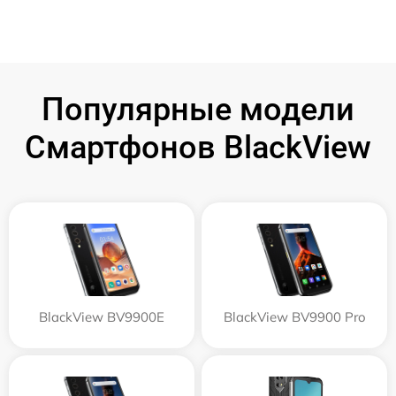
Популярные модели
Смартфонов BlackView
BlackView BV9900E
BlackView BV9900 Pro