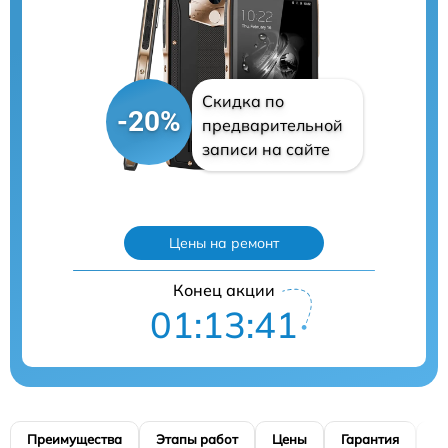
Скидка по
-20%
предварительной
записи на сайте
Цены на ремонт
Конец акции
01:13:40
Преимущества
Этапы работ
Цены
Гарантия
М