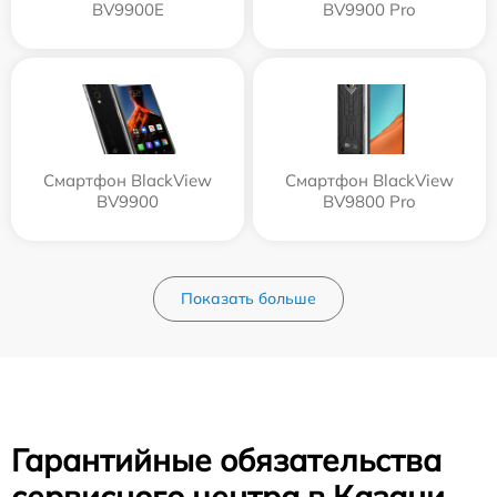
BV9900E
BV9900 Pro
Смартфон BlackView
Смартфон BlackView
BV9900
BV9800 Pro
Показать больше
Гарантийные обязательства
сервисного центра в Казани