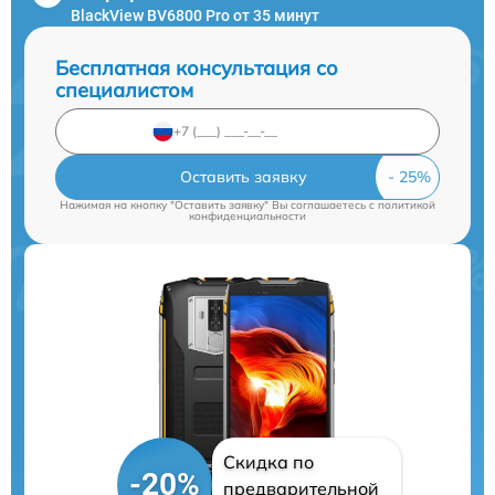
BlackView BV6800 Pro от 35 минут
Бесплатная консультация со
специалистом
Оставить заявку
Нажимая на кнопку "Оставить заявку" Вы соглашаетесь c
политикой
конфиденциальности
Скидка по
-20%
предварительной