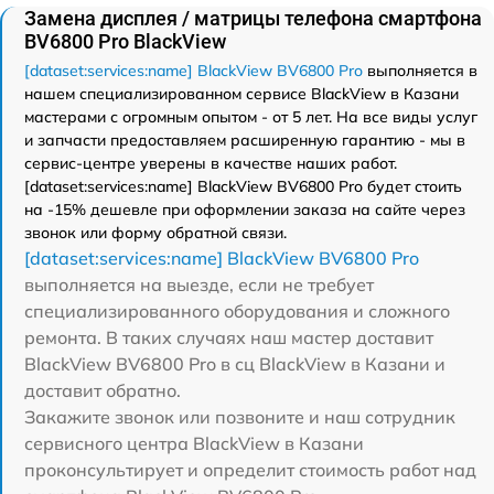
Замена дисплея / матрицы телефона смартфона
BV6800 Pro BlackView
[dataset:services:name] BlackView BV6800 Pro
выполняется в
нашем специализированном сервисе BlackView в Казани
мастерами с огромным опытом - от 5 лет. На все виды услуг
и запчасти предоставляем расширенную гарантию - мы в
сервис-центре уверены в качестве наших работ.
[dataset:services:name] BlackView BV6800 Pro будет стоить
на -15% дешевле при оформлении заказа на сайте через
звонок или форму обратной связи.
[dataset:services:name] BlackView BV6800 Pro
выполняется на выезде, если не требует
специализированного оборудования и сложного
ремонта. В таких случаях наш мастер доставит
BlackView BV6800 Pro в сц BlackView в Казани и
доставит обратно.
Закажите звонок или позвоните и наш сотрудник
сервисного центра BlackView в Казани
проконсультирует и определит стоимость работ над