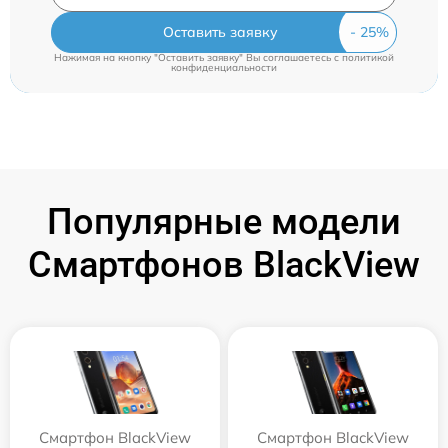
Оставить заявку
Нажимая на кнопку "Оставить заявку" Вы соглашаетесь c
политикой
конфиденциальности
Популярные модели
Смартфонов BlackView
Смартфон BlackView
Смартфон BlackView