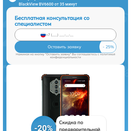
BlackView BV6600 от 35 минут
Бесплатная консультация со
специалистом
Оставить заявку
Нажимая на кнопку "Оставить заявку" Вы соглашаетесь c
политикой
конфиденциальности
Скидка по
-20%
предварительной