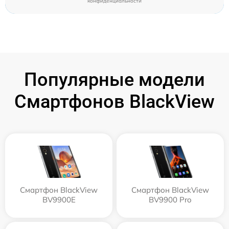
конфиденциальности
Популярные модели
Смартфонов BlackView
Смартфон BlackView
Смартфон BlackView
BV9900E
BV9900 Pro