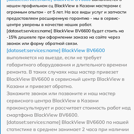
нашем профильном сц BlackView в Казани мастерами с
огромным опытом - от 5 лет. На все виды услуг и запчасти
предоставляем расширенную гарантию - мы в сервис-
центре уверены в качестве наших работ.
[dataset:services:name] BlackView BV6600 будет стоить на
-15% дешевле при оформлении заказа на сайте через
звонок или форму обратной связи.
[dataset:services:name] BlackView BV6600
выполняется на выезде, если не требует
габаритного оборудования и длительного времени
ремонта. В таких случаях наш мастер привезет
BlackView BV6600 в сервисный центр BlackView в
Казани и привезет обратно.
Закажите звонок или позвоните и наш мастер
сервисного центра BlackView в Казани
проконсультирует и рассчитает стоимость работ над
смартфона BlackView BV6600.
[dataset:services:name] BlackView BV6600 по нашей
статистике в среднем занимает 2 часа при наличии