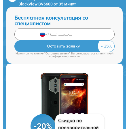
BlackView BV6600 от 35 минут
Бесплатная консультация со
специалистом
Оставить заявку
Нажимая на кнопку "Оставить заявку" Вы соглашаетесь c
политикой
конфиденциальности
Скидка по
-20%
предварительной