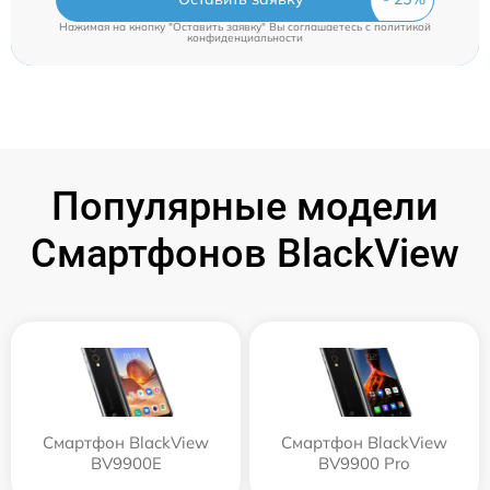
Нажимая на кнопку "Оставить заявку" Вы соглашаетесь c
политикой
конфиденциальности
Популярные модели
Смартфонов BlackView
Смартфон BlackView
Смартфон BlackView
BV9900E
BV9900 Pro