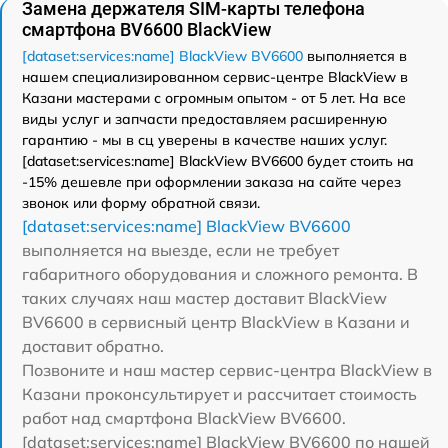
Замена держателя SIM-карты телефона
смартфона BV6600 BlackView
[dataset:services:name] BlackView BV6600
выполняется в
нашем специализированном сервис-центре BlackView в
Казани мастерами с огромным опытом - от 5 лет. На все
виды услуг и запчасти предоставляем расширенную
гарантию - мы в сц уверены в качестве наших услуг.
[dataset:services:name] BlackView BV6600 будет стоить на
-15% дешевле при оформлении заказа на сайте через
звонок или форму обратной связи.
[dataset:services:name] BlackView BV6600
выполняется на выезде, если не требует
габаритного оборудования и сложного ремонта. В
таких случаях наш мастер доставит BlackView
BV6600 в сервисный центр BlackView в Казани и
доставит обратно.
Позвоните и наш мастер сервис-центра BlackView в
Казани проконсультирует и рассчитает стоимость
работ над смартфона BlackView BV6600.
[dataset:services:name] BlackView BV6600 по нашей