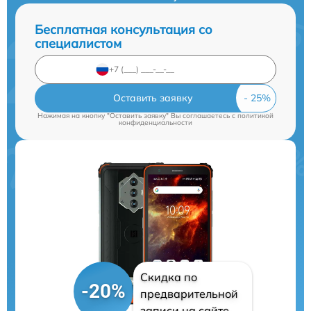
Бесплатная консультация со
специалистом
Оставить заявку
Нажимая на кнопку "Оставить заявку" Вы соглашаетесь c
политикой
конфиденциальности
Скидка по
-20%
предварительной
записи на сайте