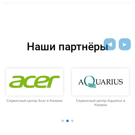
Наши партнёры
Сервисный центр Acer в Казани
Сервисный центр Aquarius в
Казани