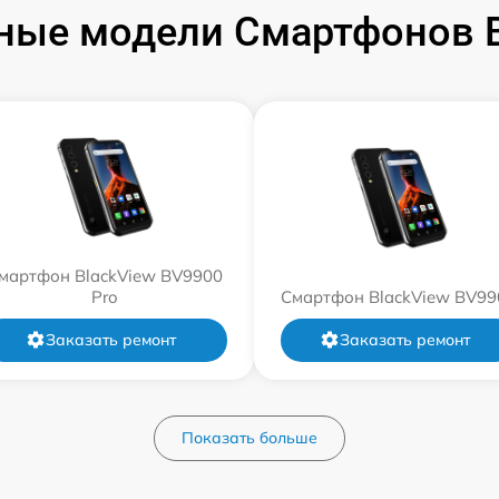
ные модели Смартфонов B
мартфон BlackView BV9900
Pro
Смартфон BlackView BV99
Заказать ремонт
Заказать ремонт
Показать больше