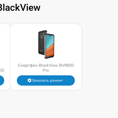
lackView
Смартфон BlackView BV9800
00
Pro
Заказать ремонт