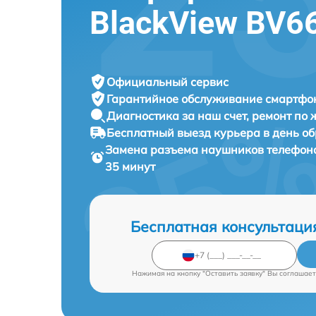
BlackView BV6
Официальный сервис
Гарантийное обслуживание
смартфон
Диагностика за наш счет,
ремонт по
Бесплатный выезд курьера
в день о
Замена разъема наушников телефон
35 минут
Бесплатная консультаци
Нажимая на кнопку "Оставить заявку" Вы соглашает