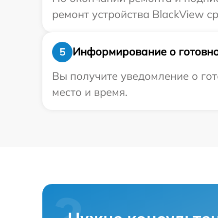
ремонт устройства BlackView ср
Информирование о готовно
5
Вы получите уведомление о гот
место и время.