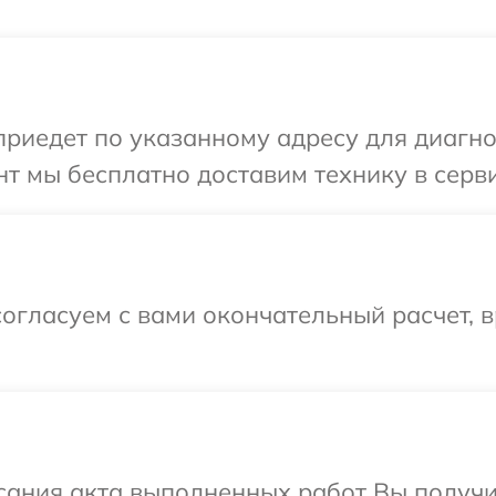
иедет по указанному адресу для диагнос
т мы бесплатно доставим технику в серви
огласуем с вами окончательный расчет, 
сания акта выполненных работ Вы получ