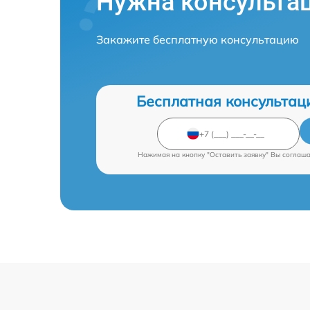
Нужна консульта
Закажите бесплатную консультацию
Бесплатная консультац
Нажимая на кнопку "Оставить заявку" Вы соглаш