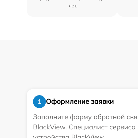
лет.
Оформление заявки
1
Заполните форму обратной связ
BlackView. Специалист сервис
устройства BlackView.