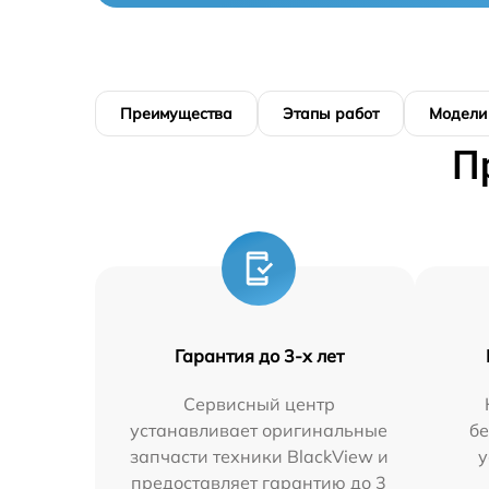
Преимущества
Этапы работ
Модели
П
Гарантия до 3-х лет
Сервисный центр
устанавливает оригинальные
бе
запчасти техники BlackView и
у
предоставляет гарантию до 3