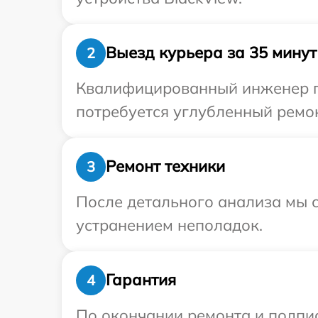
Выезд курьера за 35 минут
2
Квалифицированный инженер пр
потребуется углубленный ремон
Ремонт техники
3
После детального анализа мы с
устранением неполадок.
Гарантия
4
По окончании ремонта и подпи