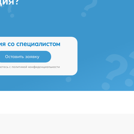
ция?
ия со специалистом
Оставить заявку
аетесь c
политикой конфиденциальности