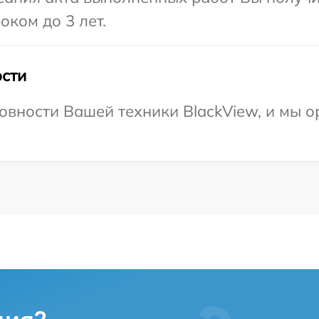
оком до 3 лет.
сти
овности Вашей техники BlackView, и мы о