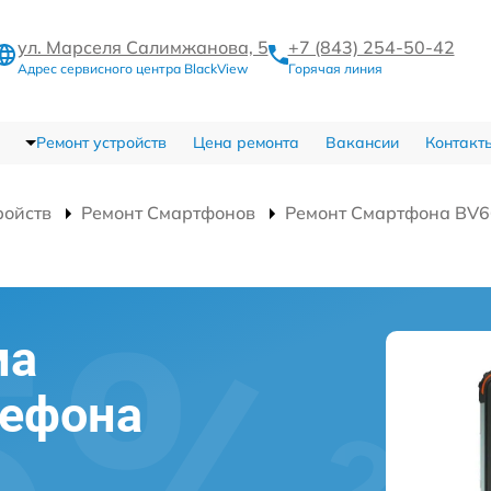
ул. Марселя Салимжанова, 5
+7 (843) 254-50-42
Адрес сервисного центра BlackView
Горячая линия
Ремонт устройств
Цена ремонта
Вакансии
Контакт
ройств
Ремонт Смартфонов
Ремонт Смартфона BV6
ма
лефона