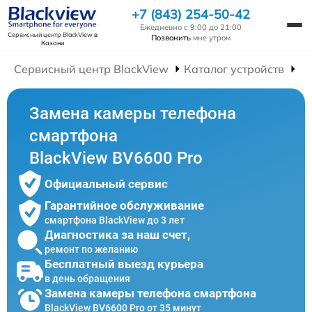
+7 (843) 254-50-42
Ежедневно с 9:00 до 21:00
Сервисный центр BlackView
в
Позвонить
мне утром
Казани
Сервисный центр BlackView
Каталог устройств
Р
Замена камеры телефона
смартфона
BlackView BV6600 Pro
Официальный сервис
Гарантийное обслуживание
смартфона BlackView до 3 лет
Диагностика за наш счет,
ремонт по желанию
Бесплатный выезд курьера
в день обращения
Замена камеры телефона смартфона
BlackView BV6600 Pro от 35 минут