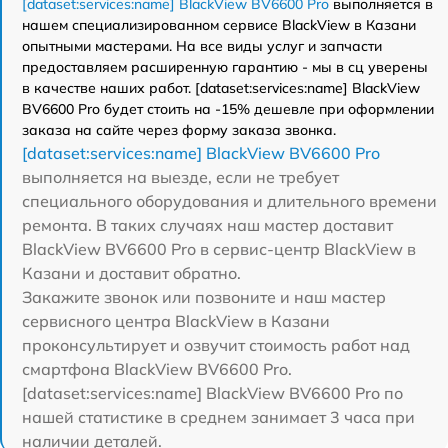
[dataset:services:name] BlackView BV6600 Pro
выполняется в
нашем специализированном сервисе BlackView в Казани
опытными мастерами. На все виды услуг и запчасти
предоставляем расширенную гарантию - мы в сц уверены
в качестве наших работ. [dataset:services:name] BlackView
BV6600 Pro будет стоить на -15% дешевле при оформлении
заказа на сайте через форму заказа звонка.
[dataset:services:name] BlackView BV6600 Pro
выполняется на выезде, если не требует
специального оборудования и длительного времени
ремонта. В таких случаях наш мастер доставит
BlackView BV6600 Pro в сервис-центр BlackView в
Казани и доставит обратно.
Закажите звонок или позвоните и наш мастер
сервисного центра BlackView в Казани
проконсультирует и озвучит стоимость работ над
смартфона BlackView BV6600 Pro.
[dataset:services:name] BlackView BV6600 Pro по
нашей статистике в среднем занимает 3 часа при
наличии деталей.