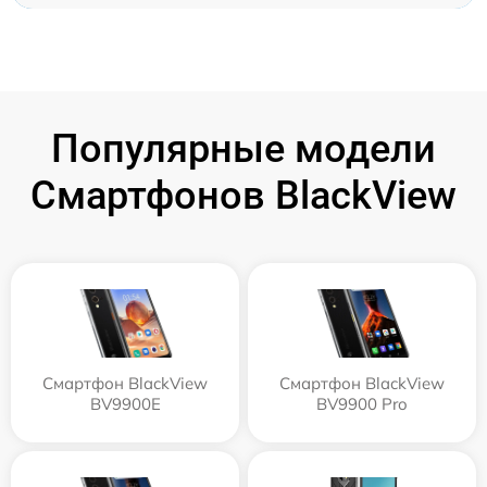
Популярные модели
Смартфонов BlackView
Смартфон BlackView
Смартфон BlackView
BV9900E
BV9900 Pro