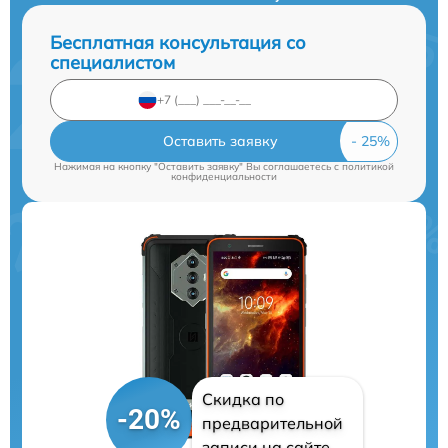
Бесплатная консультация со
специалистом
Оставить заявку
Нажимая на кнопку "Оставить заявку" Вы соглашаетесь c
политикой
конфиденциальности
Скидка по
-20%
предварительной
записи на сайте