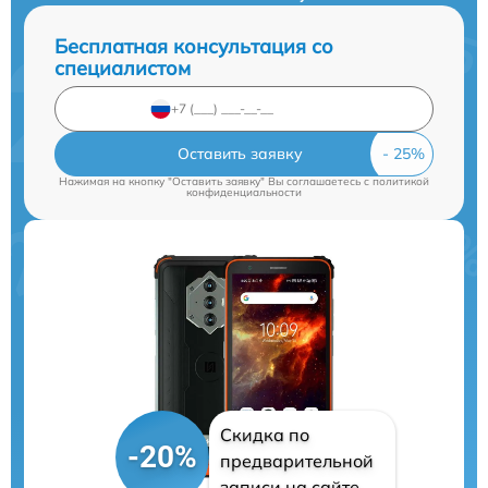
Бесплатная консультация со
специалистом
Оставить заявку
Нажимая на кнопку "Оставить заявку" Вы соглашаетесь c
политикой
конфиденциальности
Скидка по
-20%
предварительной
записи на сайте