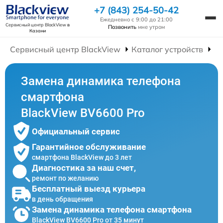
+7 (843) 254-50-42
Ежедневно с 9:00 до 21:00
Сервисный центр BlackView
в
Позвонить
мне утром
Казани
Сервисный центр BlackView
Каталог устройств
Р
Замена динамика телефона
смартфона
BlackView BV6600 Pro
Официальный сервис
Гарантийное обслуживание
смартфона BlackView до 3 лет
Диагностика за наш счет,
ремонт по желанию
Бесплатный выезд курьера
в день обращения
Замена динамика телефона смартфона
BlackView BV6600 Pro от 35 минут