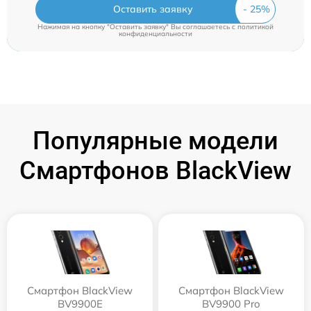
Оставить заявку
Нажимая на кнопку "Оставить заявку" Вы соглашаетесь c
политикой
конфиденциальности
Популярные модели
Смартфонов BlackView
Смартфон BlackView
Смартфон BlackView
BV9900E
BV9900 Pro