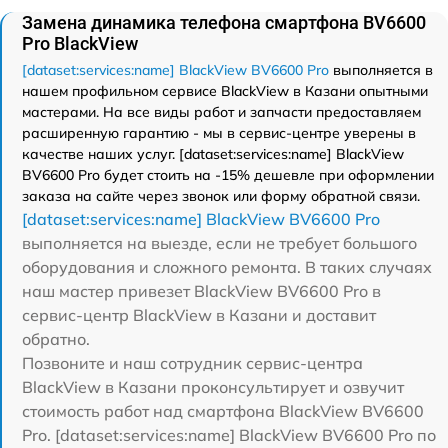
Замена динамика телефона смартфона BV6600
Pro BlackView
[dataset:services:name] BlackView BV6600 Pro
выполняется в
нашем профильном сервисе BlackView в Казани опытными
мастерами. На все виды работ и запчасти предоставляем
расширенную гарантию - мы в сервис-центре уверены в
качестве наших услуг. [dataset:services:name] BlackView
BV6600 Pro будет стоить на -15% дешевле при оформлении
заказа на сайте через звонок или форму обратной связи.
[dataset:services:name] BlackView BV6600 Pro
выполняется на выезде, если не требует большого
оборудования и сложного ремонта. В таких случаях
наш мастер привезет BlackView BV6600 Pro в
сервис-центр BlackView в Казани и доставит
обратно.
Позвоните и наш сотрудник сервис-центра
BlackView в Казани проконсультирует и озвучит
стоимость работ над смартфона BlackView BV6600
Pro. [dataset:services:name] BlackView BV6600 Pro по