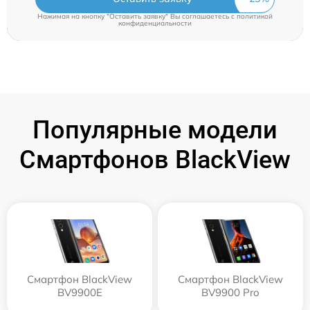
Нажимая на кнопку "Оставить заявку" Вы соглашаетесь c
политикой
конфиденциальности
Популярные модели
Смартфонов BlackView
Смартфон BlackView
Смартфон BlackView
BV9900E
BV9900 Pro