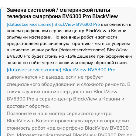
Замена системной / материнской платы
телефона смартфона BV6300 Pro BlackView
[dataset:services:name] BlackView BV6300 Pro
выполняется в
нашем профильном сервисном центр BlackView в Казани
опытными мастерами. На все виды работ и запчасти
предоставляем расширенную гарантию - мы в сц уверены
в качестве наших работ. [dataset:services:name] BlackView
BV6300 Pro будет стоить на -15% дешевле при оформлении
заказа на сайте через звонок или форму обратной связи.
[dataset:services:name] BlackView BV6300 Pro
выполняется на выезде, если не требует
специального оборудования и сложного ремонта. В
таких случаях наш мастер доставит BlackView
BV6300 Pro в сервис-центр BlackView в Казани и
доставит обратно.
Позвоните и наш мастер сервисного центра
BlackView в Казани проконсультирует и определит
стоимость работ над смартфона BlackView BV6300
Pro. [dataset:services:name] BlackView BV6300 Pro по