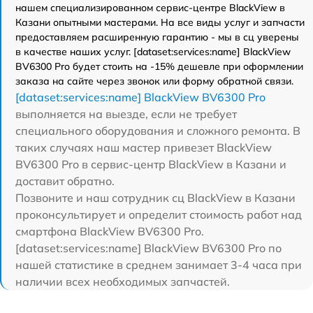
нашем специализированном сервис-центре BlackView в
Казани опытными мастерами. На все виды услуг и запчасти
предоставляем расширенную гарантию - мы в сц уверены
в качестве наших услуг. [dataset:services:name] BlackView
BV6300 Pro будет стоить на -15% дешевле при оформлении
заказа на сайте через звонок или форму обратной связи.
[dataset:services:name] BlackView BV6300 Pro
выполняется на выезде, если не требует
специального оборудования и сложного ремонта. В
таких случаях наш мастер привезет BlackView
BV6300 Pro в сервис-центр BlackView в Казани и
доставит обратно.
Позвоните и наш сотрудник сц BlackView в Казани
проконсультирует и определит стоимость работ над
смартфона BlackView BV6300 Pro.
[dataset:services:name] BlackView BV6300 Pro по
нашей статистике в среднем занимает 3-4 часа при
наличии всех необходимых запчастей.