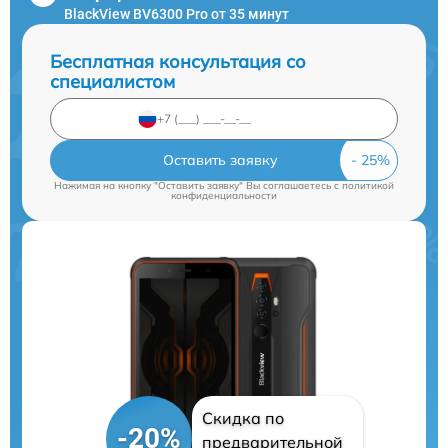
BlackView BV6300 Pro от 35 минут
Бесплатная консультация со
специалистом
Оставить заявку
Нажимая на кнопку "Оставить заявку" Вы соглашаетесь c
политикой
конфиденциальности
Скидка по
-20%
предварительной