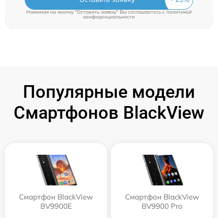
Нажимая на кнопку "Оставить заявку" Вы соглашаетесь c
политикой
конфиденциальности
Популярные модели
Смартфонов BlackView
Смартфон BlackView
Смартфон BlackView
BV9900E
BV9900 Pro