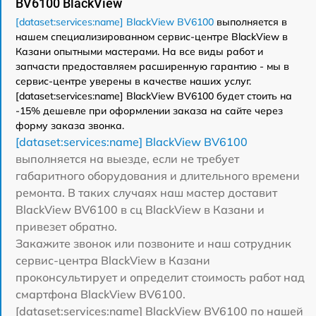
BV6100 BlackView
[dataset:services:name] BlackView BV6100
выполняется в
нашем специализированном сервис-центре BlackView в
Казани опытными мастерами. На все виды работ и
запчасти предоставляем расширенную гарантию - мы в
сервис-центре уверены в качестве наших услуг.
[dataset:services:name] BlackView BV6100 будет стоить на
-15% дешевле при оформлении заказа на сайте через
форму заказа звонка.
[dataset:services:name] BlackView BV6100
выполняется на выезде, если не требует
габаритного оборудования и длительного времени
ремонта. В таких случаях наш мастер доставит
BlackView BV6100 в сц BlackView в Казани и
привезет обратно.
Закажите звонок или позвоните и наш сотрудник
сервис-центра BlackView в Казани
проконсультирует и определит стоимость работ над
смартфона BlackView BV6100.
[dataset:services:name] BlackView BV6100 по нашей