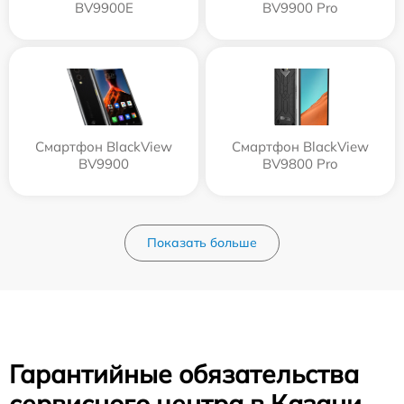
BV9900E
BV9900 Pro
Смартфон BlackView
Смартфон BlackView
BV9900
BV9800 Pro
Показать больше
Гарантийные обязательства
сервисного центра в Казани