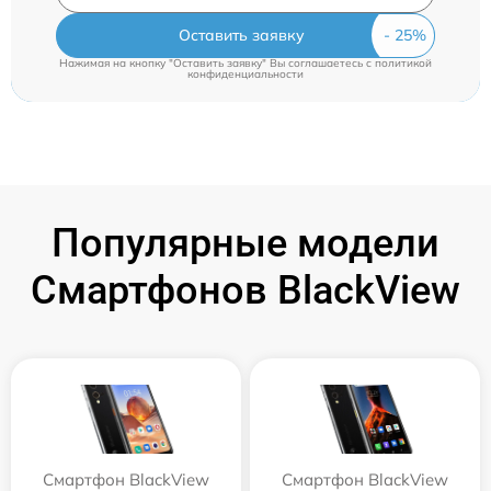
Оставить заявку
Нажимая на кнопку "Оставить заявку" Вы соглашаетесь c
политикой
конфиденциальности
Популярные модели
Смартфонов BlackView
Смартфон BlackView
Смартфон BlackView