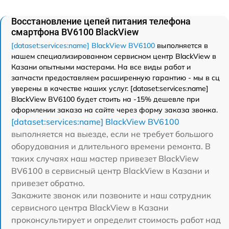
Восстановление цепей питания телефона
смартфона BV6100 BlackView
[dataset:services:name] BlackView BV6100
выполняется в
нашем специализированном сервисном центр BlackView в
Казани опытными мастерами. На все виды работ и
запчасти предоставляем расширенную гарантию - мы в сц
уверены в качестве наших услуг. [dataset:services:name]
BlackView BV6100 будет стоить на -15% дешевле при
оформлении заказа на сайте через форму заказа звонка.
[dataset:services:name] BlackView BV6100
выполняется на выезде, если не требует большого
оборудования и длительного времени ремонта. В
таких случаях наш мастер привезет BlackView
BV6100 в сервисный центр BlackView в Казани и
привезет обратно.
Закажите звонок или позвоните и наш сотрудник
сервисного центра BlackView в Казани
проконсультирует и определит стоимость работ над