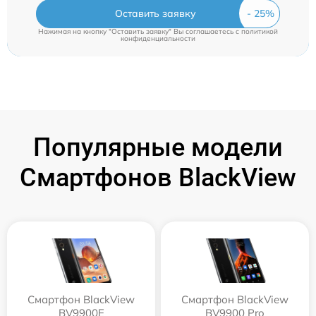
Оставить заявку
Нажимая на кнопку "Оставить заявку" Вы соглашаетесь c
политикой
конфиденциальности
Популярные модели
Смартфонов BlackView
Смартфон BlackView
Смартфон BlackView
BV9900E
BV9900 Pro