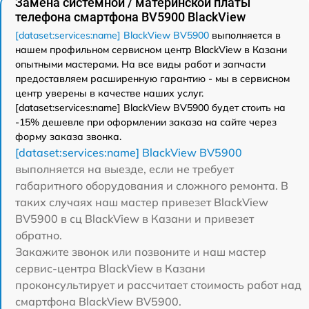
Замена системной / материнской платы
телефона смартфона BV5900 BlackView
[dataset:services:name] BlackView BV5900
выполняется в
нашем профильном сервисном центр BlackView в Казани
опытными мастерами. На все виды работ и запчасти
предоставляем расширенную гарантию - мы в сервисном
центр уверены в качестве наших услуг.
[dataset:services:name] BlackView BV5900 будет стоить на
-15% дешевле при оформлении заказа на сайте через
форму заказа звонка.
[dataset:services:name] BlackView BV5900
выполняется на выезде, если не требует
габаритного оборудования и сложного ремонта. В
таких случаях наш мастер привезет BlackView
BV5900 в сц BlackView в Казани и привезет
обратно.
Закажите звонок или позвоните и наш мастер
сервис-центра BlackView в Казани
проконсультирует и рассчитает стоимость работ над
смартфона BlackView BV5900.