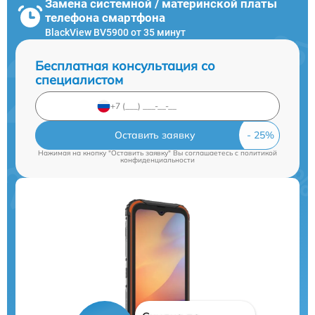
Замена системной / материнской платы
телефона смартфона
BlackView BV5900 от 35 минут
Бесплатная консультация со
специалистом
Оставить заявку
Нажимая на кнопку "Оставить заявку" Вы соглашаетесь c
политикой
конфиденциальности