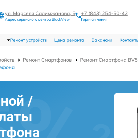
ул. Марселя Салимжанова, 5
+7 (843) 254-50-42
Адрес сервисного центра BlackView
Горячая линия
Ремонт устройств
Цена ремонта
Вакансии
Контакт
ройств
Ремонт Смартфонов
Ремонт Смартфона BV5
лефона
ной /
платы
ртфона