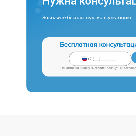
Нужна консульта
Закажите бесплатную консультацию
Бесплатная консультац
Нажимая на кнопку "Оставить заявку" Вы соглаш