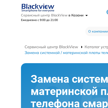
Сервисный центр BlackView
в Казани
Ежедневно с 9:00 до 21:00
О компании
Сервисный центр BlackView
Каталог уст
Замена системной / материнской платы те
Замена систем
материнской 
телефона сма