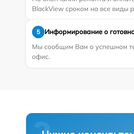
BlackView сроком на все виды р
Информирование о готовно
5
Мы сообщим Вам о успешном тес
офис.