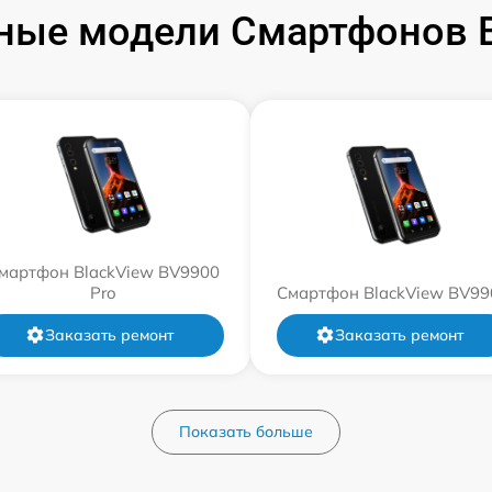
ные модели Смартфонов B
мартфон BlackView BV9900
Pro
Смартфон BlackView BV99
Заказать ремонт
Заказать ремонт
Показать больше