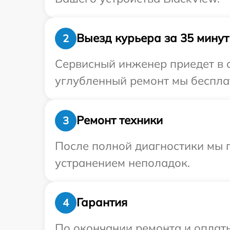
Выезд курьера за 35 минут
2
Сервисный инженер приедет в о
углубленный ремонт мы бесплат
Ремонт техники
3
После полной диагностики мы п
устранением неполадок.
Гарантия
4
По окончании ремонта и оплат