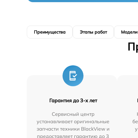
Преимущества
Этапы работ
Модели
П
Гарантия до 3-х лет
Сервисный центр
устанавливает оригинальные
бе
запчасти техники BlackView и
у
предоставляет гарантию до 3