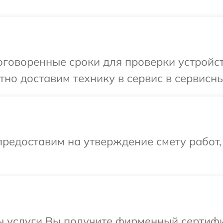
говоренные сроки для проверки устройст
но доставим технику в сервис в сервисны
редоставим на утверждение смету работ,
ы услуги Вы получите фирменный сертифи