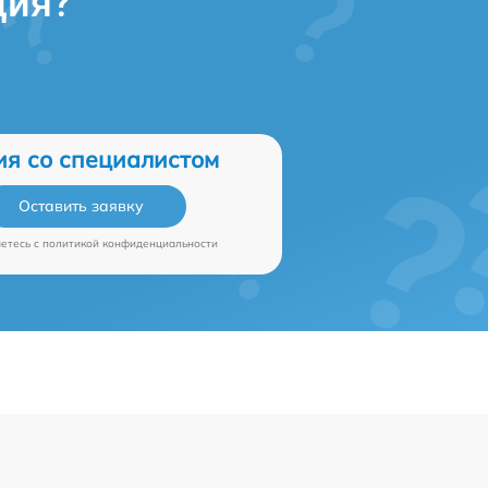
ция?
ия со специалистом
Оставить заявку
аетесь c
политикой конфиденциальности