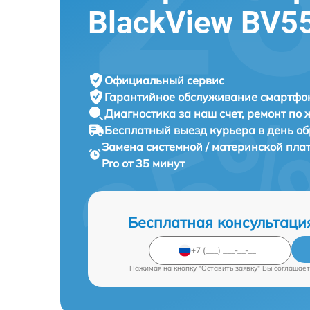
BlackView BV5
Официальный сервис
Гарантийное обслуживание
смартфон
Диагностика за наш счет,
ремонт по
Бесплатный выезд курьера
в день о
Замена системной / материнской пл
Pro от 35 минут
Бесплатная консультаци
Нажимая на кнопку "Оставить заявку" Вы соглашает