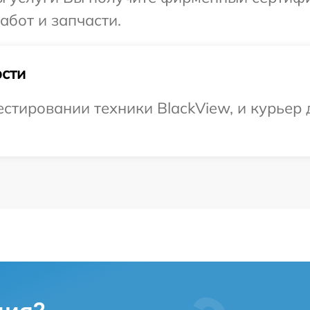
абот и запчасти.
сти
тировании техники BlackView, и курьер д