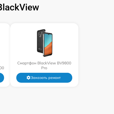
lackView
Смартфон BlackView BV9800
00
Pro
Заказать ремонт