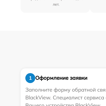
лет.
Оформление заявки
1
Заполните форму обратной связ
BlackView. Специалист сервиса
Вашего устройства BlackView.