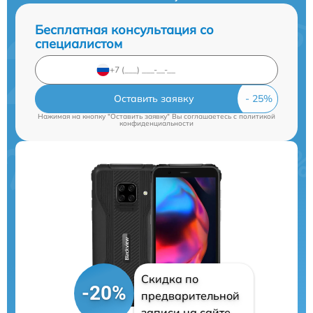
Бесплатная консультация со
специалистом
Оставить заявку
Нажимая на кнопку "Оставить заявку" Вы соглашаетесь c
политикой
конфиденциальности
Скидка по
-20%
предварительной
записи на сайте