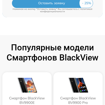
Оставить заявку
Нажимая на кнопку "Оставить заявку" Вы соглашаетесь c
политикой
конфиденциальности
Популярные модели
Смартфонов BlackView
Смартфон BlackView
Смартфон BlackView
BV9900E
BV9900 Pro