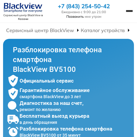
+7 (843) 254-50-42
Ежедневно с 9:00 до 21:00
Сервисный центр BlackView
в
Позвонить
мне утром
Казани
Сервисный центр BlackView
Каталог устройств
Р
Разблокировка телефона
смартфона
BlackView BV5100
Официальный сервис
Гарантийное обслуживание
смартфона BlackView до 3 лет
Диагностика за наш счет,
ремонт по желанию
Бесплатный выезд курьера
в день обращения
Разблокировка телефона смартфона
BlackView BV5100 от 35 минут