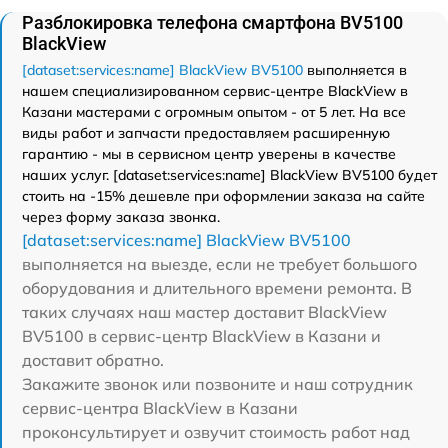
Разблокировка телефона смартфона BV5100
BlackView
[dataset:services:name] BlackView BV5100
выполняется в
нашем специализированном сервис-центре BlackView в
Казани мастерами с огромным опытом - от 5 лет. На все
виды работ и запчасти предоставляем расширенную
гарантию - мы в сервисном центр уверены в качестве
наших услуг. [dataset:services:name] BlackView BV5100 будет
стоить на -15% дешевле при оформлении заказа на сайте
через форму заказа звонка.
[dataset:services:name] BlackView BV5100
выполняется на выезде, если не требует большого
оборудования и длительного времени ремонта. В
таких случаях наш мастер доставит BlackView
BV5100 в сервис-центр BlackView в Казани и
доставит обратно.
Закажите звонок или позвоните и наш сотрудник
сервис-центра BlackView в Казани
проконсультирует и озвучит стоимость работ над