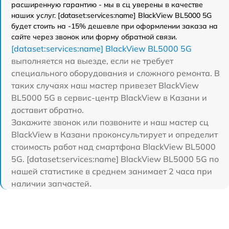
расширенную гарантию - мы в сц уверены в качестве
наших услуг. [dataset:services:name] BlackView BL5000 5G
будет стоить на -15% дешевле при оформлении заказа на
сайте через звонок или форму обратной связи.
[dataset:services:name] BlackView BL5000 5G
выполняется на выезде, если не требует
специального оборудования и сложного ремонта. В
таких случаях наш мастер привезет BlackView
BL5000 5G в сервис-центр BlackView в Казани и
доставит обратно.
Закажите звонок или позвоните и наш мастер сц
BlackView в Казани проконсультирует и определит
стоимость работ над смартфона BlackView BL5000
5G. [dataset:services:name] BlackView BL5000 5G по
нашей статистике в среднем занимает 2 часа при
наличии запчастей.