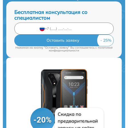
Бесплатная консультация со
специалистом
Оставить заявку
Нажимая на кнопку "Оставить заявку" Вы соглашаетесь c
политикой
конфиденциальности
Скидка по
-20%
предварительной
записи на сайте