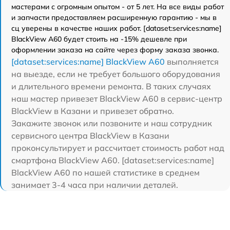
мастерами с огромным опытом - от 5 лет. На все виды работ
и запчасти предоставляем расширенную гарантию - мы в
сц уверены в качестве наших работ. [dataset:services:name]
BlackView A60 будет стоить на -15% дешевле при
оформлении заказа на сайте через форму заказа звонка.
[dataset:services:name] BlackView A60
выполняется
на выезде, если не требует большого оборудования
и длительного времени ремонта. В таких случаях
наш мастер привезет BlackView A60 в сервис-центр
BlackView в Казани и привезет обратно.
Закажите звонок или позвоните и наш сотрудник
сервисного центра BlackView в Казани
проконсультирует и рассчитает стоимость работ над
смартфона BlackView A60. [dataset:services:name]
BlackView A60 по нашей статистике в среднем
занимает 3-4 часа при наличии деталей.