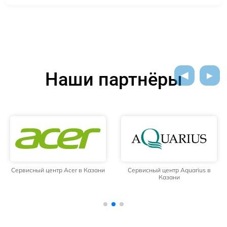
Наши партнёры
Сервисный центр Acer в Казани
Сервисный центр Aquarius в
Казани