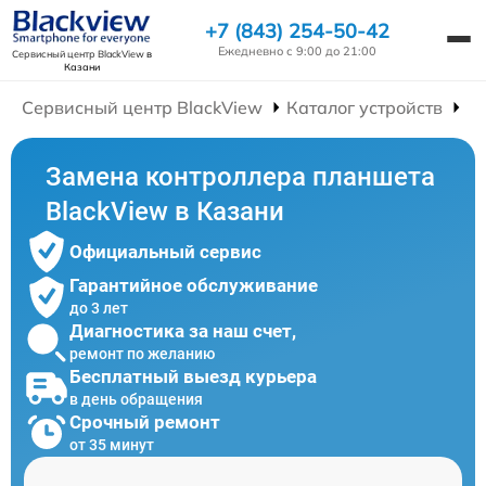
+7 (843) 254-50-42
Ежедневно с 9:00 до 21:00
Сервисный центр BlackView
в
Казани
Сервисный центр BlackView
Каталог устройств
Р
Замена контроллера планшета
BlackView в Казани
Официальный сервис
Гарантийное обслуживание
до 3 лет
Диагностика за наш счет,
ремонт по желанию
Бесплатный выезд курьера
в день обращения
Срочный ремонт
от 35 минут