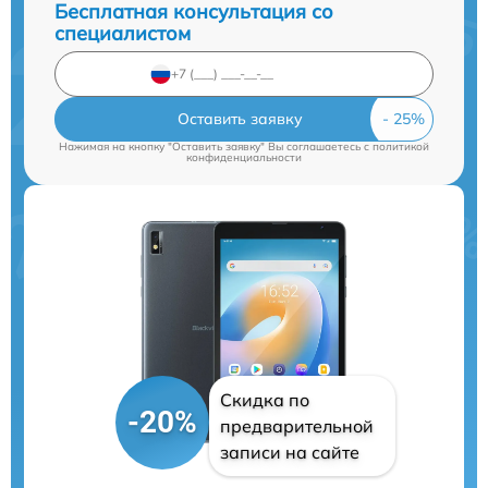
Бесплатная консультация со
специалистом
Оставить заявку
Нажимая на кнопку "Оставить заявку" Вы соглашаетесь c
политикой
конфиденциальности
Скидка по
-20%
предварительной
записи на сайте