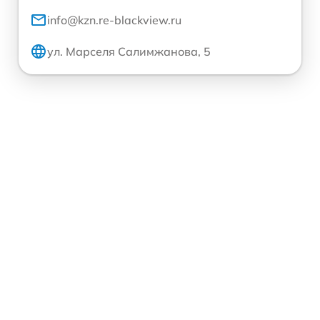
info@kzn.re-blackview.ru
ул. Марселя Салимжанова, 5