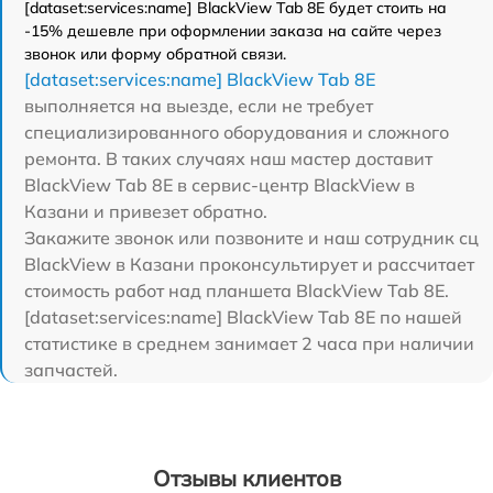
[dataset:services:name] BlackView Tab 8E будет стоить на
-15% дешевле при оформлении заказа на сайте через
звонок или форму обратной связи.
[dataset:services:name] BlackView Tab 8E
выполняется на выезде, если не требует
специализированного оборудования и сложного
ремонта. В таких случаях наш мастер доставит
BlackView Tab 8E в сервис-центр BlackView в
Казани и привезет обратно.
Закажите звонок или позвоните и наш сотрудник сц
BlackView в Казани проконсультирует и рассчитает
стоимость работ над планшета BlackView Tab 8E.
[dataset:services:name] BlackView Tab 8E по нашей
статистике в среднем занимает 2 часа при наличии
запчастей.
Отзывы клиентов