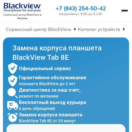
+7 (843) 254-50-42
Ежедневно с 9:00 до 21:00
Сервисный центр BlackView
в
Казани
Сервисный центр BlackView
Каталог устройств
Р
Замена корпуса планшета
BlackView Tab 8E
Официальный сервис
Гарантийное обслуживание
планшета BlackView до 3 лет
Диагностика за наш счет,
ремонт по желанию
Бесплатный выезд курьера
в день обращения
Замена корпуса планшета
BlackView Tab 8E от 35 минут