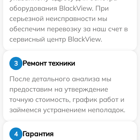
оборудования BlackView. При
серьезной неисправности мы
обеспечим перевозку за наш счет в
сервисный центр BlackView.
Ремонт техники
3
После детального анализа мы
предоставим на утверждение
точную стоимость, график работ и
займемся устранением неполадок.
Гарантия
4