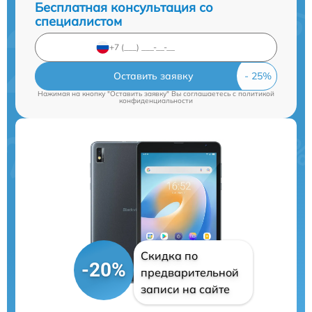
Бесплатная консультация со
специалистом
Оставить заявку
Нажимая на кнопку "Оставить заявку" Вы соглашаетесь c
политикой
конфиденциальности
Скидка по
-20%
предварительной
записи на сайте