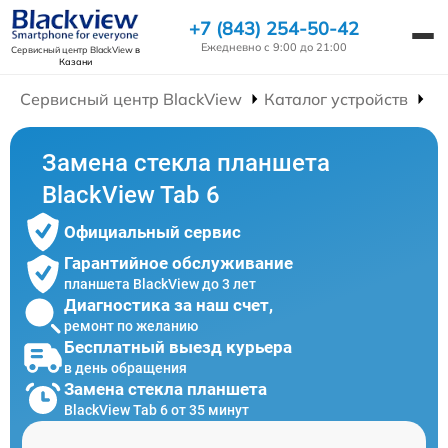
+7 (843) 254-50-42
Ежедневно с 9:00 до 21:00
Сервисный центр BlackView
в
Казани
Сервисный центр BlackView
Каталог устройств
Р
Замена стекла планшета
BlackView Tab 6
Официальный сервис
Гарантийное обслуживание
планшета BlackView до 3 лет
Диагностика за наш счет,
ремонт по желанию
Бесплатный выезд курьера
в день обращения
Замена стекла планшета
BlackView Tab 6 от 35 минут