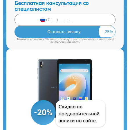
Бесплатная консультация со
специалистом
Оставить заявку
Нажимая на кнопку "Оставить заявку" Вы соглашаетесь c
политикой
конфиденциальности
Скидка по
-20%
предварительной
записи на сайте