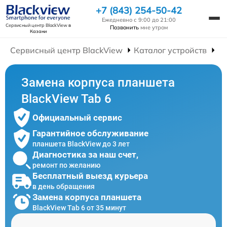
+7 (843) 254-50-42
Ежедневно с 9:00 до 21:00
Сервисный центр BlackView
в
Позвонить
мне утром
Казани
Сервисный центр BlackView
Каталог устройств
Р
Замена корпуса планшета
BlackView Tab 6
Официальный сервис
Гарантийное обслуживание
планшета BlackView до 3 лет
Диагностика за наш счет,
ремонт по желанию
Бесплатный выезд курьера
в день обращения
Замена корпуса планшета
BlackView Tab 6 от 35 минут