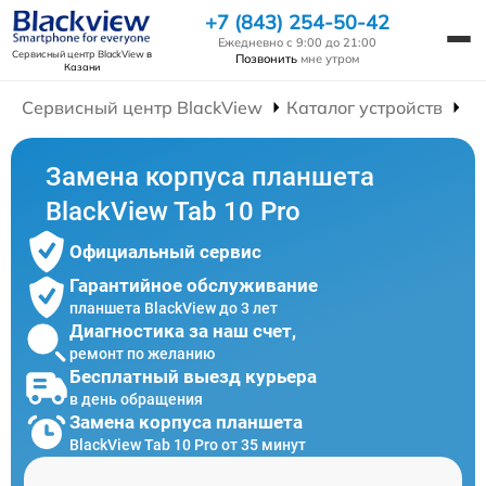
+7 (843) 254-50-42
Ежедневно с 9:00 до 21:00
Сервисный центр BlackView
в
Позвонить
мне утром
Казани
Сервисный центр BlackView
Каталог устройств
Р
Замена корпуса планшета
BlackView Tab 10 Pro
Официальный сервис
Гарантийное обслуживание
планшета BlackView до 3 лет
Диагностика за наш счет,
ремонт по желанию
Бесплатный выезд курьера
в день обращения
Замена корпуса планшета
BlackView Tab 10 Pro от 35 минут