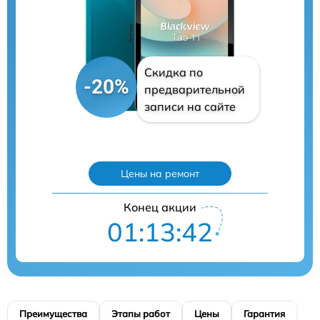
Скидка по
-20%
предварительной
записи на сайте
Цены на ремонт
Конец акции
01:13:41
Преимущества
Этапы работ
Цены
Гарантия
М