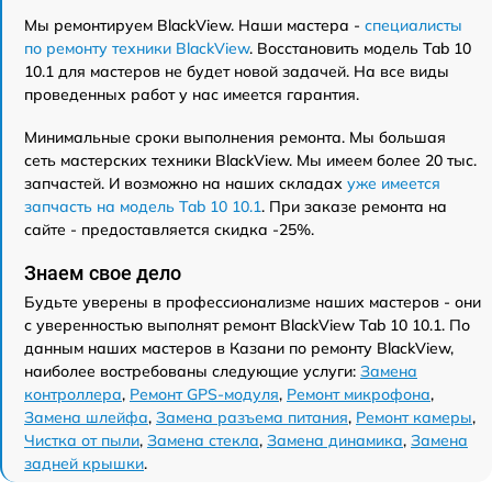
Мы ремонтируем BlackView. Наши мастера -
специалисты
по ремонту техники BlackView
. Восстановить модель Tab 10
10.1 для мастеров не будет новой задачей. На все виды
проведенных работ у нас имеется гарантия.
Минимальные сроки выполнения ремонта. Мы большая
сеть мастерских техники BlackView. Мы имеем более 20 тыс.
запчастей. И возможно на наших складах
уже имеется
запчасть на модель Tab 10 10.1
. При заказе ремонта на
сайте - предоставляется скидка -25%.
Знаем свое дело
Будьте уверены в профессионализме наших мастеров - они
с уверенностью выполнят ремонт BlackView Tab 10 10.1. По
данным наших мастеров в Казани по ремонту BlackView,
наиболее востребованы следующие услуги:
Замена
контроллера
,
Ремонт GPS-модуля
,
Ремонт микрофона
,
Замена шлейфа
,
Замена разъема питания
,
Ремонт камеры
,
Чистка от пыли
,
Замена стекла
,
Замена динамика
,
Замена
задней крышки
.