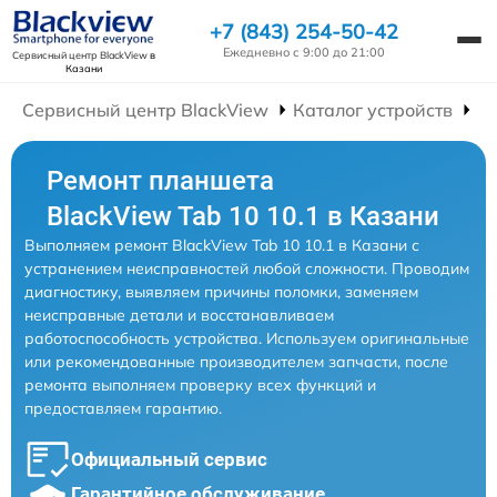
+7 (843) 254-50-42
Ежедневно с 9:00 до 21:00
Сервисный центр BlackView
в
Казани
Сервисный центр BlackView
Каталог устройств
Р
Ремонт планшета
BlackView Tab 10 10.1 в Казани
Выполняем ремонт BlackView Tab 10 10.1 в Казани с
устранением неисправностей любой сложности. Проводим
диагностику, выявляем причины поломки, заменяем
неисправные детали и восстанавливаем
работоспособность устройства. Используем оригинальные
или рекомендованные производителем запчасти, после
ремонта выполняем проверку всех функций и
предоставляем гарантию.
Официальный сервис
Гарантийное обслуживание