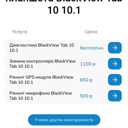
10 10.1
Услуга
Цена
Диагностика BlackView Tab 10
бесплатно
10.1
Замена контроллера BlackView
1100 р
Tab 10 10.1
Ремонт GPS-модуля BlackView
650 р
Tab 10 10.1
Ремонт микрофона BlackView
500 р
Tab 10 10.1
У меня другая неисправность