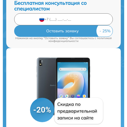
Бесплатная консультация со
специалистом
Оставить заявку
Нажимая на кнопку "Оставить заявку" Вы соглашаетесь c
политикой
конфиденциальности
Скидка по
-20%
предварительной
записи на сайте