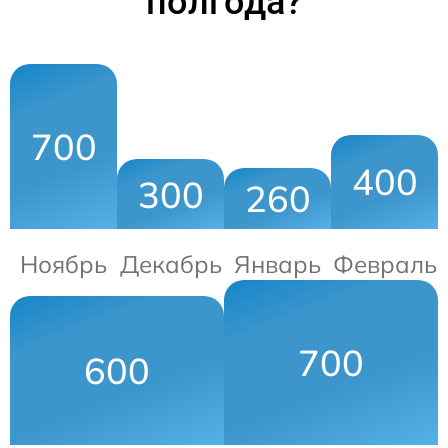
полгода?
700
400
300
260
Ноябрь
Декабрь
Январь
Февраль
700
600