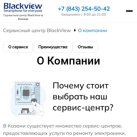
+7 (843) 254-50-42
Ежедневно с 9:00 до 21:00
Сервисный центр BlackView
в
Казани
Сервисный центр BlackView
О компании
О сервисе
Преимущества
Отзывы
О Компании
Почему стоит
выбрать наш
сервис-центр?
В Казани существует множество сервис-центров,
предоставляющих услуги по ремонту электроники.